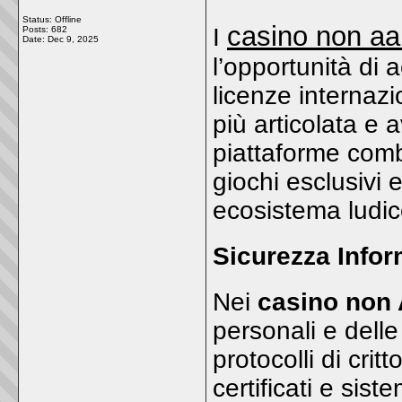
Status: Offline
casino non aa
I
Posts: 682
Date:
Dec 9, 2025
l’opportunità di
licenze internaz
più articolata e 
piattaforme comb
giochi esclusivi 
ecosistema ludic
Sicurezza Infor
Nei
casino non 
personali e delle
protocolli di cri
certificati e sist