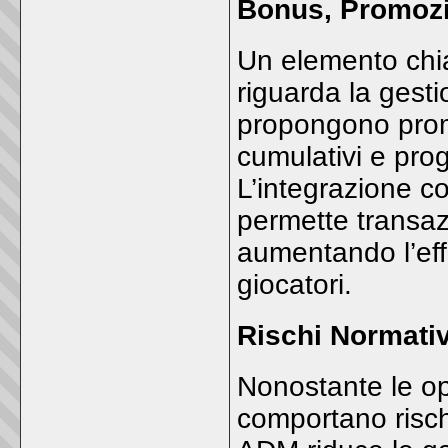
Bonus, Promozi
Un elemento chi
riguarda la gest
propongono promo
cumulativi e pro
L’integrazione co
permette transazio
aumentando l’eff
giocatori.
Rischi Normativ
Nonostante le op
comportano rischi