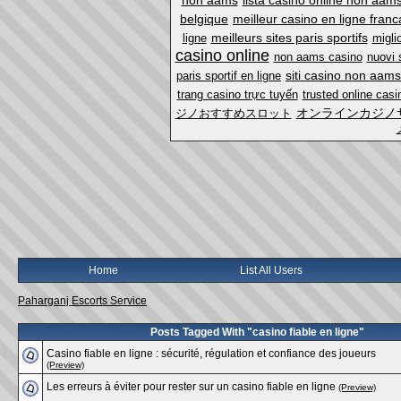
non aams
lista casino online non aam
belgique
meilleur casino en ligne franc
meilleurs sites paris sportifs
ligne
migli
casino online
non aams casino
nuovi 
siti casino non aams
paris sportif en ligne
trang casino trực tuyến
trusted online casi
オンラインカジノ
ジノおすすめスロット
Home
List All Users
Paharganj Escorts Service
Posts Tagged With "casino fiable en ligne"
Casino fiable en ligne : sécurité, régulation et confiance des joueurs
(Preview)
Les erreurs à éviter pour rester sur un casino fiable en ligne
(Preview)