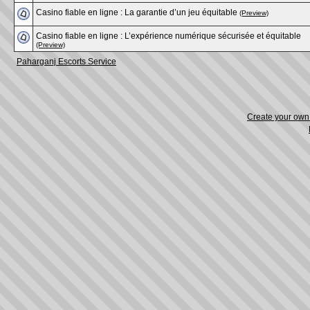
Casino fiable en ligne : La garantie d’un jeu équitable
(Preview)
Casino fiable en ligne : L’expérience numérique sécurisée et équitable
(Preview)
Paharganj Escorts Service
Create your ow