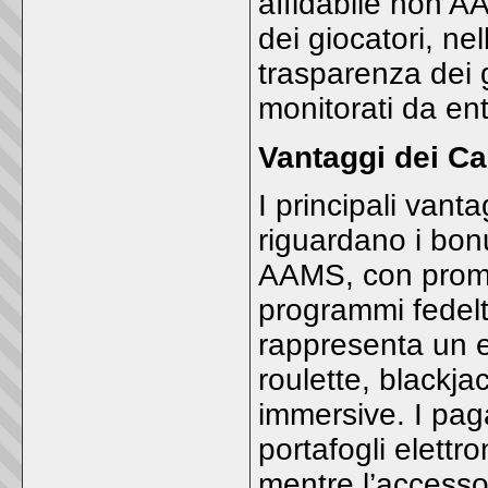
affidabile non A
dei giocatori, ne
trasparenza dei g
monitorati da ent
Vantaggi dei C
I principali vant
riguardano i bonu
AAMS, con promoz
programmi fedelt
rappresenta un e
roulette, blackja
immersive. I paga
portafogli elettro
mentre l’accesso