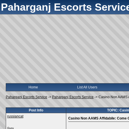
Paharganj Escorts Servic
Home
List All Users
Paharganj Escorts Service
->
Paharganj Escorts Service
->
Casino Non AAMS Af
Post Info
TOPIC: Casin
russiancat
Casino Non AAMS Affidabile: Come Gi
Guru