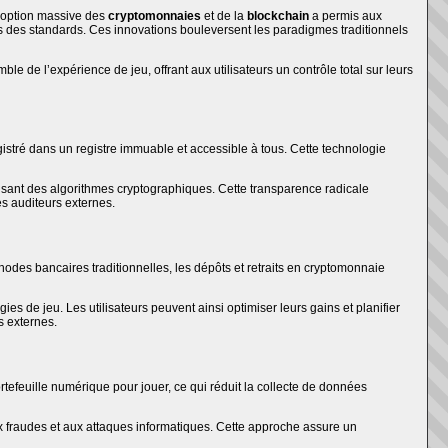
adoption massive des
cryptomonnaies
et de la
blockchain
a permis aux
ues des standards. Ces innovations bouleversent les paradigmes traditionnels
le de l’expérience de jeu, offrant aux utilisateurs un contrôle total sur leurs
egistré dans un registre immuable et accessible à tous. Cette technologie
lisant des algorithmes cryptographiques. Cette transparence radicale
es auditeurs externes.
odes bancaires traditionnelles, les dépôts et retraits en cryptomonnaie
gies de jeu. Les utilisateurs peuvent ainsi optimiser leurs gains et planifier
s externes.
rtefeuille numérique pour jouer, ce qui réduit la collecte de données
 aux fraudes et aux attaques informatiques. Cette approche assure un