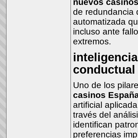
nuevos casino
de redundancia d
automatizada que
incluso ante fal
extremos.
inteligencia
conductual 
Uno de los pilar
casinos Españ
artificial aplica
través del análi
identifican patr
preferencias imp