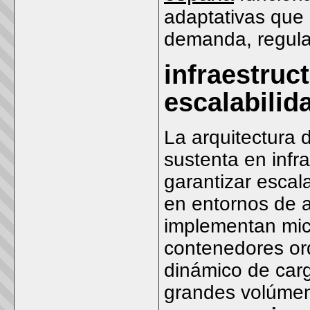
adaptativas que
demanda, regula
infraestruc
escalabilid
La arquitectura 
sustenta en infr
garantizar escala
en entornos de a
implementan mic
contenedores or
dinámico de carg
grandes volúmen