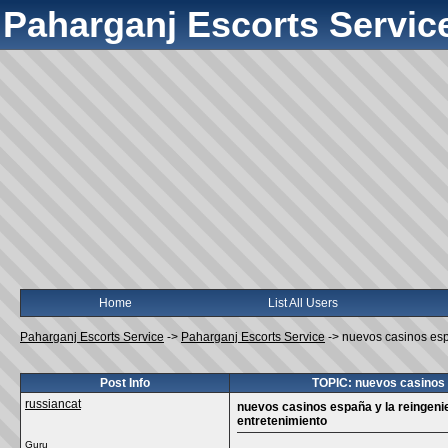
Paharganj Escorts Servic
Home
List All Users
Paharganj Escorts Service
->
Paharganj Escorts Service
->
nuevos casinos espa
Post Info
TOPIC: nuevos casinos e
russiancat
nuevos casinos españa y la reingenie
entretenimiento
Guru