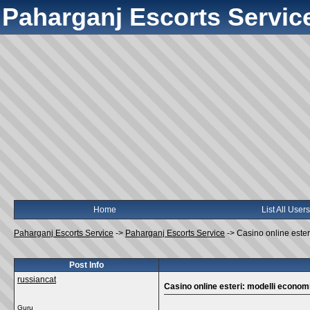
Paharganj Escorts Servic
Home
List All Users
Paharganj Escorts Service
->
Paharganj Escorts Service
->
Casino online ester
Post Info
russiancat
Casino online esteri: modelli economi
Guru