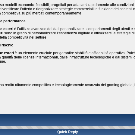
o modelli economici flessibili, progettati per adattarsi rapidamente alle condizioni 
i, diversificare l’offerta e riorganizzare strategie commerciali in funzione dei contes
nza competitiva su più mercati contemporaneamente.
lle performance
e esteri
è l’utilizzo avanzato dei dati per analizzare i comportamenti degli utenti e 
ri
sono in grado di personalizzare l’esperienza digitale e ottimizzare le strategie d
lla competitività nel settore.
 rischio
ne esteri
è un elemento cruciale per garantire stabilità e affidabilità operativa. Po
a qualità delle licenze internazionali, dalle infrastrutture tecnologiche e dai sistem
rme.
 realtà altamente competitiva e tecnologicamente avanzata del gaming globale, in 
Quick Reply