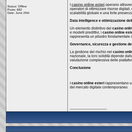
casino online esteri
I
operano attravers
Status: Offline
operatori di ottimizzare risorse digital
Posts: 682
scalabilità globale e una forte prese
Date:
June 26th
Data intelligence e ottimizzazione de
Un elemento distintivo dei
casino onlin
e modelli predittivi, i
casino online este
rappresenta un pilastro fondamentale de
Governance, sicurezza e gestione del
La gestione del rischio nei
casino onli
nazionale, la loro solidità dipende dall
valutazione complessiva delle piattafo
Conclusione
I
casino online esteri
rappresentano una
del mercato digitale contemporaneo.
__________________