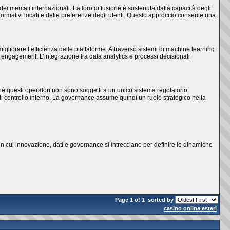
dei mercati internazionali. La loro diffusione è sostenuta dalla capacità degli
ti normativi locali e delle preferenze degli utenti. Questo approccio consente una
migliorare l’efficienza delle piattaforme. Attraverso sistemi di machine learning
i engagement. L’integrazione tra data analytics e processi decisionali
iché questi operatori non sono soggetti a un unico sistema regolatorio
i di controllo interno. La governance assume quindi un ruolo strategico nella
cui innovazione, dati e governance si intrecciano per definire le dinamiche
Page 1 of 1
sorted by
casino online esteri